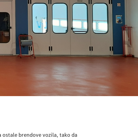
 ostale brendove vozila, tako da