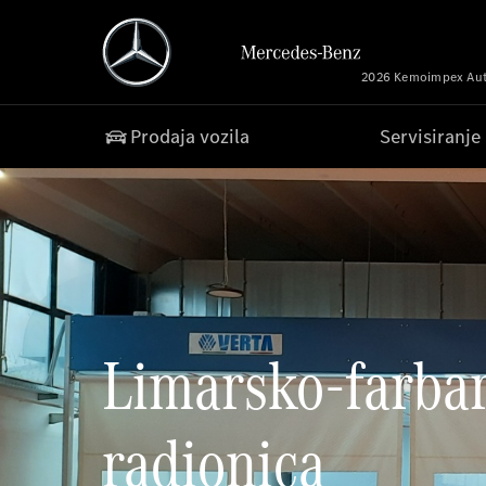
2026 Kemoimpex Auto
Prodaja vozila
Servisiranje
Limarsko-farba
radionica