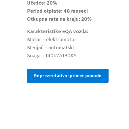
Učešće: 20%
Period otplate: 48 meseci
Otkupna rata na kraju: 20%
Karakteristike EQA vozila:
Motor – elektromotor
Menjač – automatski
Snaga – 140kW/190KS
Reprezentativni primer ponude