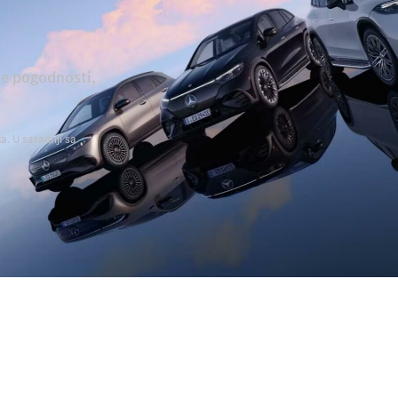
ne pogodnosti,
a. U saradnji sa